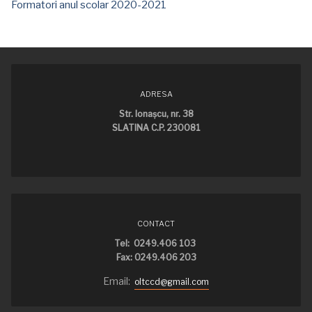
Formatori anul scolar 2020-2021
ADRESA
Str. Ionaşcu, nr. 38
SLATINA C.P. 230081
CONTACT
Tel: 0249.406 103
Fax: 0249.406 203
Email:
oltccd@gmail.com