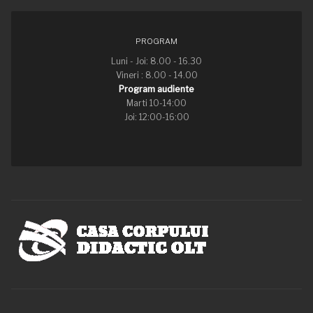
PROGRAM
Luni - Joi: 8.00 - 16.30
Vineri : 8.00 - 14.00
Program audiente
Marti 10-14:00
Joi: 12:00-16:00