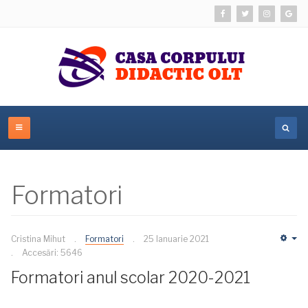
Formatori
Cristina Mihut
Formatori
25 Ianuarie 2021
Em
Accesări: 5646
Formatori anul scolar 2020-2021