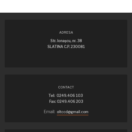
ADRESA
Str. Ionaşcu, nr. 38
SLATINA C.P. 230081
CONTACT
Tel: 0249.406 103
Fax: 0249.406 203
Email:
oltccd@gmail.com