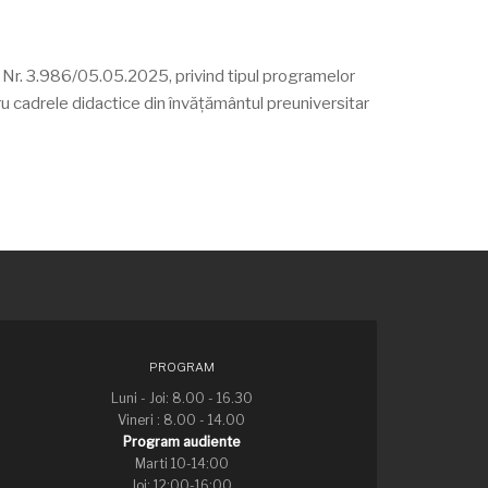
Nr. 3.986/05.05.2025, privind tipul programelor
ru cadrele didactice din învățământul preuniversitar
PROGRAM
Luni - Joi: 8.00 - 16.30
Vineri : 8.00 - 14.00
Program audiente
Marti 10-14:00
Joi: 12:00-16:00