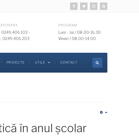
LEFON/FAX
PROGRAM
l: 0249.406 103 -
Luni - Joi / 08.00-16.30
x: 0249.406 203
Vineri / 08.00-14.00
PROIECTE
UTILE
CONTACT
Empty
ică în anul școlar