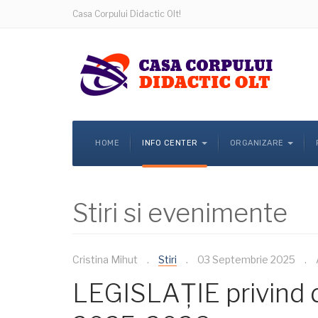
Casa Corpului Didactic Olt!
HOME
INFO CENTER
ORGANIZARE
Stiri si evenimente
Cristina Mihut
Stiri
03 Septembrie 2025
LEGISLAȚIE privind de