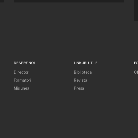
DESPRE NOI
LINKURI UTILE
F
Director
Biblioteca
Of
Formatori
Revista
Misiunea
Presa