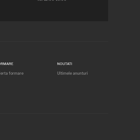
ORMARE
NOUTATI
erta formare
Ultimele anunturi