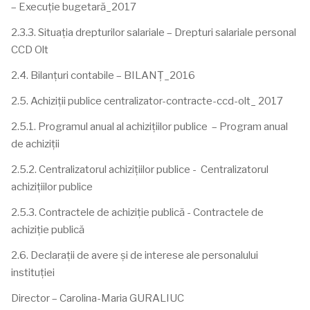
– Execuție bugetară_2017
2.3.3. Situația drepturilor salariale – Drepturi salariale personal
CCD Olt
2.4. Bilanțuri contabile – BILANȚ_2016
2.5. Achiziții publice centralizator-contracte-ccd-olt_ 2017
2.5.1. Programul anual al achizițiilor publice – Program anual
de achiziții
2.5.2. Centralizatorul achizițiilor publice - Centralizatorul
achizițiilor publice
2.5.3. Contractele de achiziție publică - Contractele de
achiziție publică
2.6. Declarații de avere și de interese ale personalului
instituției
Director – Carolina-Maria GURALIUC