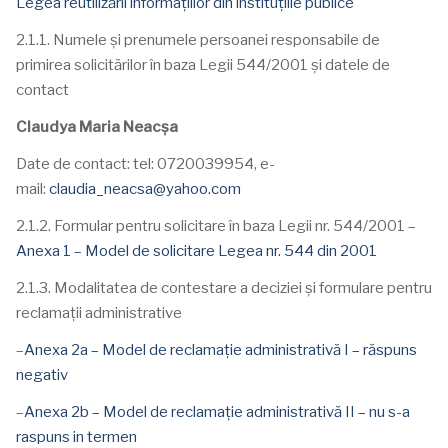
Legea reutilizării informațiilor din instituțiile publice
2.1.1. Numele și prenumele persoanei responsabile de
primirea solicitărilor în baza Legii 544/2001 și datele de
contact
Claudya Maria Neacșa
Date de contact: tel: 0720039954, e-
mail:
claudia_neacsa@yahoo.com
2.1.2. Formular pentru solicitare în baza Legii nr. 544/2001 –
Anexa 1 – Model de solicitare Legea nr. 544 din 2001
2.1.3. Modalitatea de contestare a deciziei și formulare pentru
reclamații administrative
–
Anexa 2a – Model de reclamație administrativă I – răspuns
negativ
–
Anexa 2b – Model de reclamație administrativă II – nu s-a
raspuns in termen