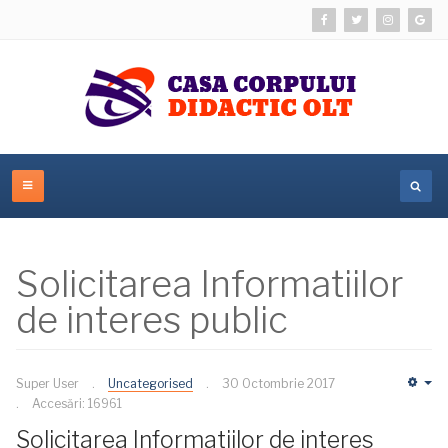
Solicitarea Informatiilor
de interes public
Super User
Uncategorised
30 Octombrie 2017
Em
Accesări: 16961
Solicitarea Informatiilor de interes