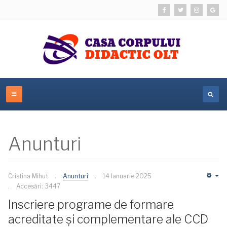
Anunturi
Cristina Mihut
Anunturi
14 Ianuarie 2025
Em
Accesări: 3447
Inscriere programe de formare
acreditate și complementare ale CCD