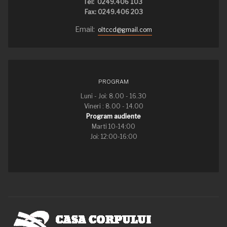
Tel: 0249.406 103
Fax: 0249.406 203
Email:
oltccd@gmail.com
PROGRAM
Luni - Joi: 8.00 - 16.30
Vineri : 8.00 - 14.00
Program audiente
Marti 10-14:00
Joi: 12:00-16:00