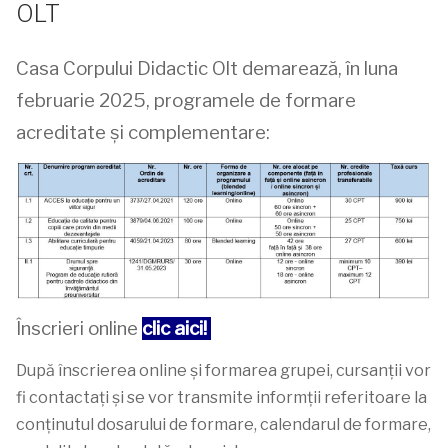
OLT
Casa Corpului Didactic Olt demarează, în luna
februarie 2025, programele de formare
acreditate și complementare:
Înscrieri online
clic aici!
După înscrierea online și formarea grupei, cursanții vor
fi contactați și se vor transmite informții referitoare la
conținutul dosarului de formare, calendarul de formare,