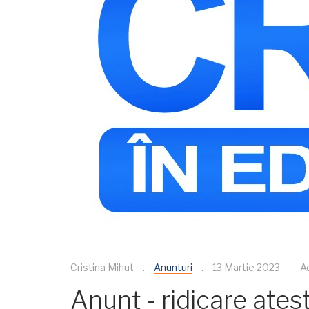
Cristina Mihut
Anunturi
13 Martie 2023
A
Anunț - ridicare ate