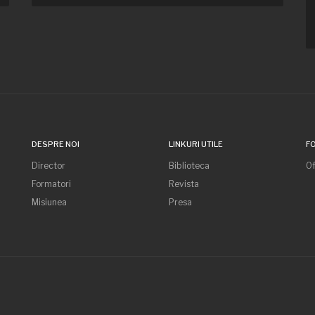
DESPRE NOI
LINKURI UTILE
F
Director
Biblioteca
Of
Formatori
Revista
Misiunea
Presa