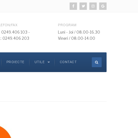
LEFON/FAX
PROGRAM
l: 0249.406 103 -
Luni - Joi / 08.00-16.30
x: 0249.406 203
Vineri / 08.00-14.00
PROIECTE
UTILE
CONTACT