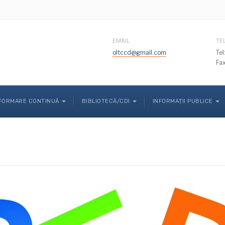
EMAIL
TE
oltccd@gmail.com
Te
Fa
FORMARE CONTINUĂ
BIBLIOTECĂ/CDI
INFORMAȚII PUBLICE