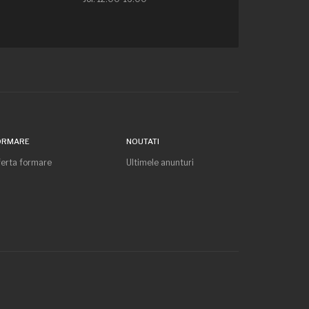
ORMARE
NOUTATI
erta formare
Ultimele anunturi