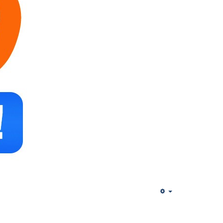
Empty