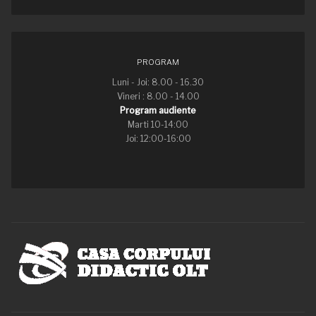
PROGRAM
Luni - Joi: 8.00 - 16.30
Vineri : 8.00 - 14.00
Program audiente
Marti 10-14:00
Joi: 12:00-16:00