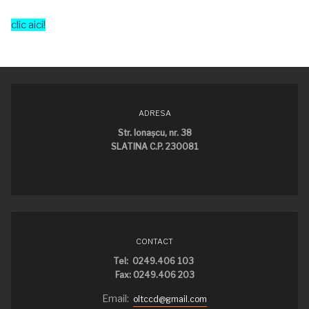
clic aici!
ADRESA
Str. Ionaşcu, nr. 38
SLATINA C.P. 230081
CONTACT
Tel: 0249.406 103
Fax: 0249.406 203
Email:
oltccd@gmail.com