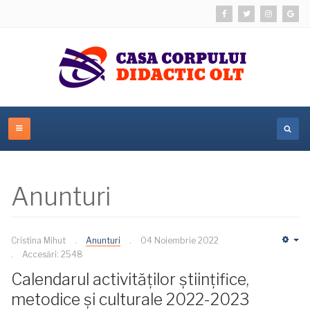
Anunturi
Cristina Mihut
Anunturi
04 Noiembrie 2022
Em
Accesări: 2548
Calendarul activităților științifice,
metodice și culturale 2022-2023