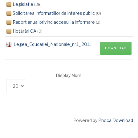
Legislatie
(38)
Solicitarea Informatiilor de interes public
(0)
Raport anual privind accesul la informare
(2)
Hotărâri CA
(0)
Legea_Educației_Naționale_nr.1_ 2011
DOWNLOAD
Display Num
Powered by
Phoca Download