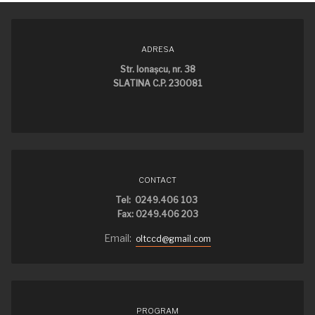
ADRESA
Str. Ionaşcu, nr. 38
SLATINA C.P. 230081
CONTACT
Tel: 0249.406 103
Fax: 0249.406 203
Email:
oltccd@gmail.com
PROGRAM