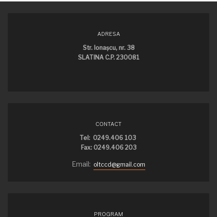
ADRESA
Str. Ionaşcu, nr. 38
SLATINA C.P. 230081
CONTACT
Tel: 0249.406 103
Fax: 0249.406 203
Email:
oltccd@gmail.com
PROGRAM