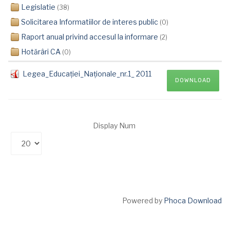
Legislatie
(38)
Solicitarea Informatiilor de interes public
(0)
Raport anual privind accesul la informare
(2)
Hotărâri CA
(0)
Legea_Educației_Naționale_nr.1_ 2011
DOWNLOAD
Display Num
Powered by
Phoca Download